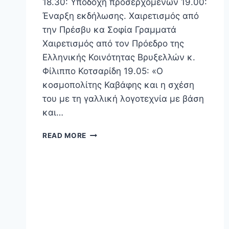
18.30: Υποδοχή προσερχομένων 19.00:
Έναρξη εκδήλωσης. Χαιρετισμός από
την Πρέσβυ κα Σοφία Γραμματά
Χαιρετισμός από τον Πρόεδρο της
Ελληνικής Κοινότητας Βρυξελλών κ.
Φίλιππο Κοτσαρίδη 19.05: «Ο
κοσμοπολίτης Καβάφης και η σχέση
του με τη γαλλική λογοτεχνία με βάση
και…
READ MORE