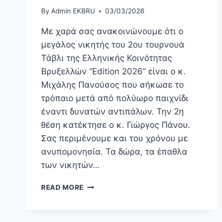
By
Admin EKBRU
03/03/2026
Με χαρά σας ανακοινώνουμε ότι ο
μεγάλος νικητής του 2ου τουρνουά
Τάβλι της Ελληνικής Κοινότητας
Βρυξελλών “Edition 2026” είναι ο κ.
Μιχάλης Πανούσος που σήκωσε το
τρόπαιο μετά από πολύωρο παιχνίδι
έναντι δυνατών αντιπάλων. Την 2η
θέση κατέκτησε ο κ. Γιώργος Πάνου.
Σας περιμένουμε και του χρόνου με
ανυπομονησία. Τα δώρα, τα έπαθλα
των νικητών…
READ MORE