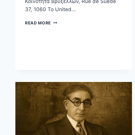
Κοινότητα Βρυξελλών, Rue de Suede
37, 1060 Το United…
READ MORE