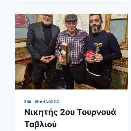
ΕΚΒ
|
ΕΚΔΗΛΩΣΕΙΣ
Νικητής 2ου Τουρνουά
Ταβλιού