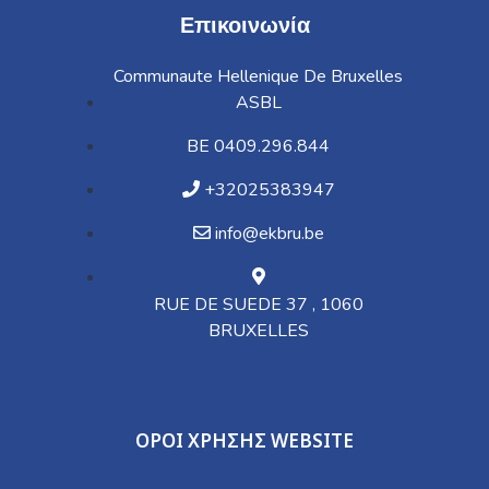
Επικοινωνία
Communaute Hellenique De Bruxelles
ASBL
BE 0409.296.844
+32025383947
info@ekbru.be
RUE DE SUEDE 37 , 1060
BRUXELLES
ΟΡΟΙ ΧΡΗΣΗΣ WEBSITE