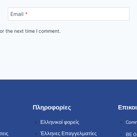
Email
*
or the next time I comment.
Πληροφορίες
Επικο
Ελληνικοί φορείς
Comm
σεις
Έλληνες Επαγγελματίες
BE 0